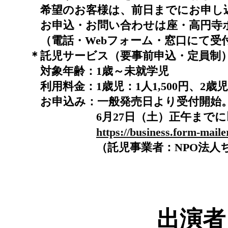
希望のお客様は、前日までにお申し
お申込・お問い合わせは座・高円寺
（電話・Webフォーム・窓口にて受
＊託児サービス（要事前申込・定員制
対象年齢：1歳～未就学児
利用料金：1歳児：1人1,500円、2歳児
お申込み：一般発売日より受付開始
6月27日（土）正午まで
https://business.form-mail
（託児事業者：NPO法人
出演者