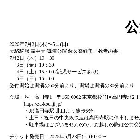
公
2026年7月2日(木)〜5日(日)
大駱駝艦 壺中天 舞踏公演 鉾久奈緒美「死者の書」
7月2日（木）19：30
3日（金）19：30
4日（土）15：00 (託児サービスあり)
5日（日）15：00
受付開始は開演の60分前より、開場は開演の30分前より
会場：座・高円寺1
〒166-0002 東京都杉並区高円寺北2-1-
https://za-koenji.jp/
・JR高円寺駅 北口より徒歩5分
・土日・祝日の中央線快速は高円寺駅に停車しませ
・駐車場はございませんので、お越しの際は公共交
チケット発売日：2026年5月23日(土)10:00〜