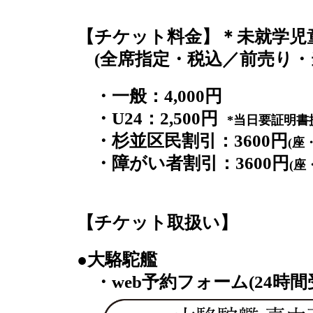
【チケット料金】＊未就学児
(全席指定・税込／前売り・
・一般：4,000円
・U24：2,500円
*当日要証明書
・杉並区民割引：3600円
(座
・障がい者割引：3600円
(座
【チケット取扱い】
●大駱駝艦
・web予約フォーム(24時間