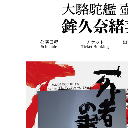
公演日程
チケット
出
Schedule
Ticket Booking