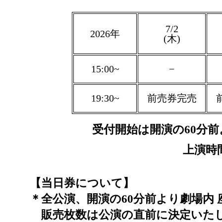
7/2
2026年
(木)
15:00~
−
19:30~
前売券完売
受付開始は開演の60分前
上演時
【当日券について】
＊全公演、開演の60分前より劇場内 
販売枚数は公演の直前に決定いた