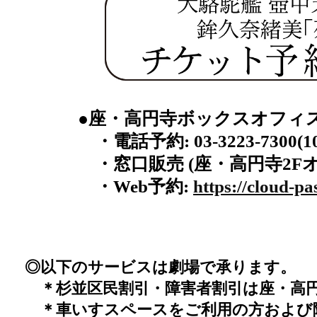
●座・高円寺ボックスオフィ
・電話予約: 03-3223-7300
・窓口販売 (座・高円寺2Fオフ
・Web予約:
https://cloud-pa
◎以下のサービスは劇場で承ります。
＊杉並区民割引・障害者割引は座・高
＊車いすスペースをご利用の方および